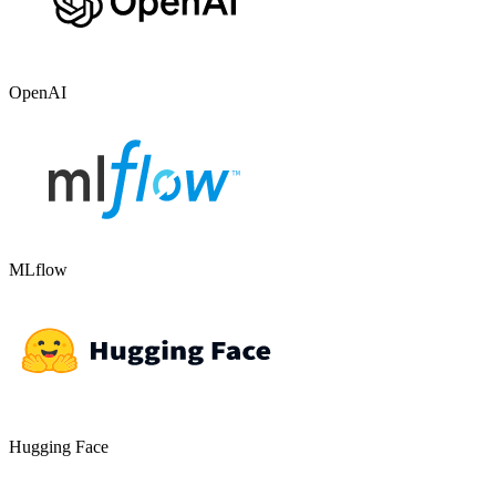
OpenAI
MLflow
Hugging Face